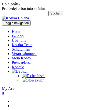
Co hledáte?
Prohledej celou tuto stránku
Suchen
nach:
Toggle navigation
Home
E-Shop
Über uns
Kostka Team
Schulungen
Veranstaltungen
Mein Konto
Press release
Kontakt
My Account
0