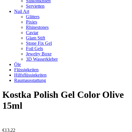
Silikonkissen
Servietten
Nail Art
Glitters
Pixies
Rhinestones
Caviar
Glam Stift
Stone Fix Gel
Foil Gels
Jewelry Boxe
3D Wasserkleber
Öle
Flüssigkeiten
Hilfsflüssigkeiten
Raumausstattung
Kostka Polish Gel Color Olive
15ml
€
13,22