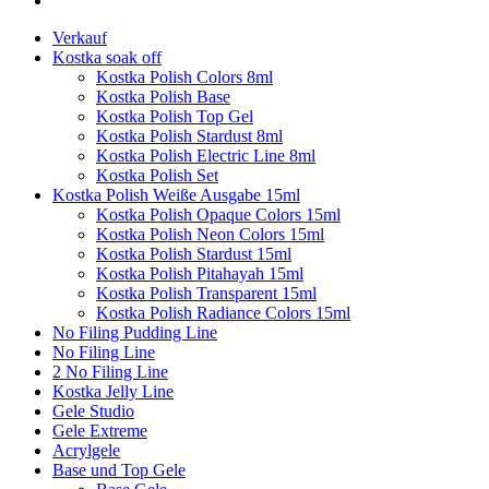
Verkauf
Kostka soak off
Kostka Polish Colors 8ml
Kostka Polish Base
Kostka Polish Top Gel
Kostka Polish Stardust 8ml
Kostka Polish Electric Line 8ml
Kostka Polish Set
Kostka Polish Weiße Ausgabe 15ml
Kostka Polish Opaque Colors 15ml
Kostka Polish Neon Colors 15ml
Kostka Polish Stardust 15ml
Kostka Polish Pitahayah 15ml
Kostka Polish Transparent 15ml
Kostka Polish Radiance Colors 15ml
No Filing Pudding Line
No Filing Line
2 No Filing Line
Kostka Jelly Line
Gele Studio
Gele Extreme
Acrylgele
Base und Top Gele