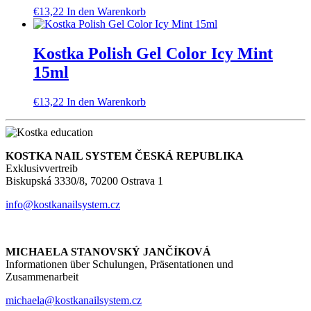
€
13,22
In den Warenkorb
Kostka Polish Gel Color Icy Mint
15ml
€
13,22
In den Warenkorb
KOSTKA NAIL SYSTEM ČESKÁ REPUBLIKA
Exklusivvertreib
Biskupská 3330/8, 70200 Ostrava 1
info@kostkanailsystem.cz
MICHAELA STANOVSKÝ JANČÍKOVÁ
Informationen über Schulungen, Präsentationen und
Zusammenarbeit
michaela@kostkanailsystem.cz