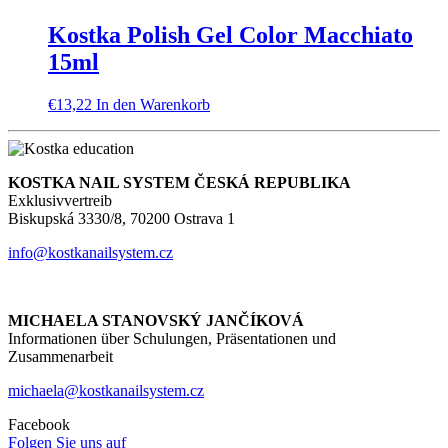
Kostka Polish Gel Color Macchiato
15ml
€
13,22
In den Warenkorb
KOSTKA NAIL SYSTEM ČESKÁ REPUBLIKA
Exklusivvertreib
Biskupská 3330/8, 70200 Ostrava 1
info@kostkanailsystem.cz
MICHAELA STANOVSKÝ JANČÍKOVÁ
Informationen über Schulungen, Präsentationen und
Zusammenarbeit
michaela@kostkanailsystem.cz
Facebook
Folgen Sie uns auf