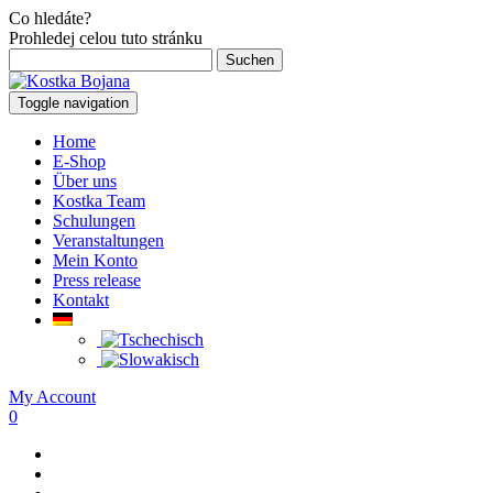
Co hledáte?
Prohledej celou tuto stránku
Suchen
nach:
Toggle navigation
Home
E-Shop
Über uns
Kostka Team
Schulungen
Veranstaltungen
Mein Konto
Press release
Kontakt
My Account
0