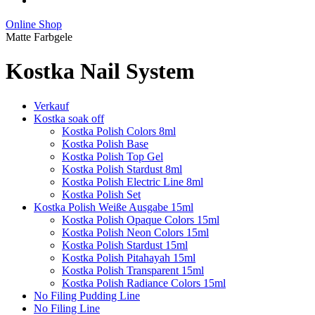
Online Shop
Matte Farbgele
Kostka Nail System
Verkauf
Kostka soak off
Kostka Polish Colors 8ml
Kostka Polish Base
Kostka Polish Top Gel
Kostka Polish Stardust 8ml
Kostka Polish Electric Line 8ml
Kostka Polish Set
Kostka Polish Weiße Ausgabe 15ml
Kostka Polish Opaque Colors 15ml
Kostka Polish Neon Colors 15ml
Kostka Polish Stardust 15ml
Kostka Polish Pitahayah 15ml
Kostka Polish Transparent 15ml
Kostka Polish Radiance Colors 15ml
No Filing Pudding Line
No Filing Line