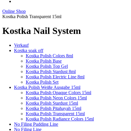
Online Shop
Kostka Polish Transparent 15ml
Kostka Nail System
Verkauf
Kostka soak off
Kostka Polish Colors 8ml
Kostka Polish Base
Kostka Polish Top Gel
Kostka Polish Stardust 8ml
Kostka Polish Electric Line 8ml
Kostka Polish Set
Kostka Polish Weiße Ausgabe 15ml
Kostka Polish Opaque Colors 15ml
Kostka Polish Neon Colors 15ml
Kostka Polish Stardust 15ml
Kostka Polish Pitahayah 15ml
Kostka Polish Transparent 15ml
Kostka Polish Radiance Colors 15ml
No Filing Pudding Line
No Filing Line