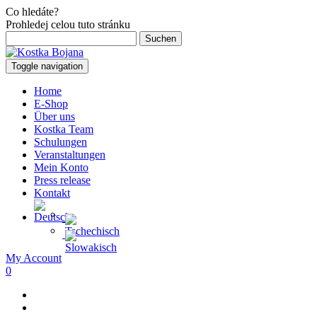
Co hledáte?
Prohledej celou tuto stránku
Suchen
nach:
Toggle navigation
Home
E-Shop
Über uns
Kostka Team
Schulungen
Veranstaltungen
Mein Konto
Press release
Kontakt
My Account
0