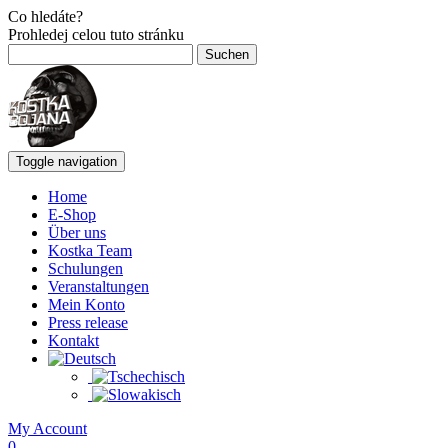
Co hledáte?
Prohledej celou tuto stránku
Suchen
nach:
Toggle navigation
Home
E-Shop
Über uns
Kostka Team
Schulungen
Veranstaltungen
Mein Konto
Press release
Kontakt
My Account
0