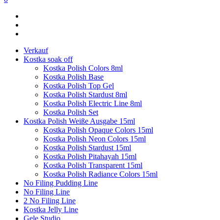
Verkauf
Kostka soak off
Kostka Polish Colors 8ml
Kostka Polish Base
Kostka Polish Top Gel
Kostka Polish Stardust 8ml
Kostka Polish Electric Line 8ml
Kostka Polish Set
Kostka Polish Weiße Ausgabe 15ml
Kostka Polish Opaque Colors 15ml
Kostka Polish Neon Colors 15ml
Kostka Polish Stardust 15ml
Kostka Polish Pitahayah 15ml
Kostka Polish Transparent 15ml
Kostka Polish Radiance Colors 15ml
No Filing Pudding Line
No Filing Line
2 No Filing Line
Kostka Jelly Line
Gele Studio