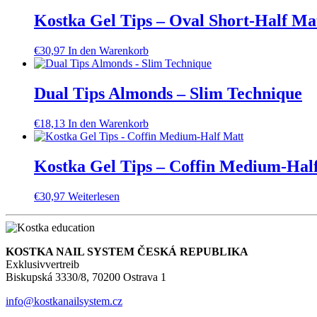
Kostka Gel Tips – Oval Short-Half Ma
€
30,97
In den Warenkorb
Dual Tips Almonds – Slim Technique
€
18,13
In den Warenkorb
Kostka Gel Tips – Coffin Medium-Hal
€
30,97
Weiterlesen
KOSTKA NAIL SYSTEM ČESKÁ REPUBLIKA
Exklusivvertreib
Biskupská 3330/8, 70200 Ostrava 1
info@kostkanailsystem.cz