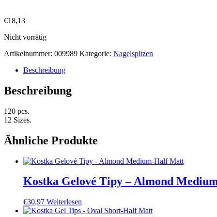
€
18,13
Nicht vorrätig
Artikelnummer:
009989
Kategorie:
Nagelspitzen
Beschreibung
Beschreibung
120 pcs.
12 Sizes.
Ähnliche Produkte
Kostka Gelové Tipy – Almond Medium
€
30,97
Weiterlesen