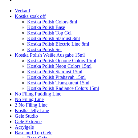
Verkauf
Kostka soak off
Kostka Polish Colors 8ml
Kostka Polish Base
Kostka Polish Top Gel
Kostka Polish Stardust 8ml
Kostka Polish Electric Line 8ml
Kostka Polish Set
Kostka Polish Weiße Ausgabe 15ml
Kostka Polish Opaque Colors 15ml
Kostka Polish Neon Colors 15ml
Kostka Polish Stardust 15ml
Kostka Polish Pitahayah 15ml
Kostka Polish Transparent 15ml
Kostka Polish Radiance Colors 15ml
No Filing Pudding Line
No Filing Line
2 No Filing Line
Kostka Jelly Line
Gele Studio
Gele Extreme
Acrylgele
Base und Top Gele