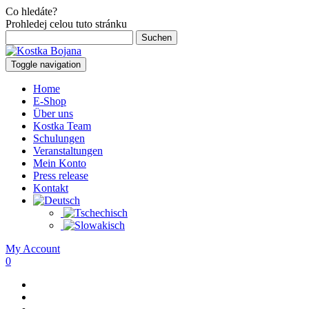
Co hledáte?
Prohledej celou tuto stránku
Suchen
nach:
Toggle navigation
Home
E-Shop
Über uns
Kostka Team
Schulungen
Veranstaltungen
Mein Konto
Press release
Kontakt
My Account
0