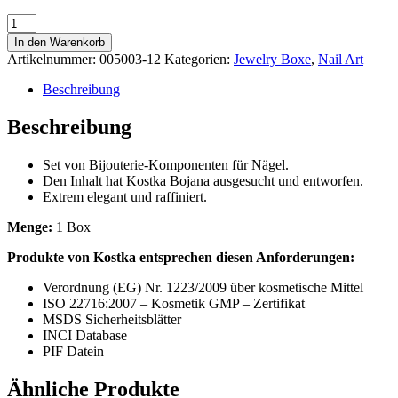
Skull
Mix
In den Warenkorb
12
Artikelnummer:
005003-12
Kategorien:
Jewelry Boxe
,
Nail Art
Menge
Beschreibung
Beschreibung
Set von Bijouterie-Komponenten für Nägel.
Den Inhalt hat Kostka Bojana ausgesucht und entworfen.
Extrem elegant und raffiniert.
Menge:
1 Box
Produkte von Kostka entsprechen diesen Anforderungen:
Verordnung (EG) Nr. 1223/2009 über kosmetische Mittel
ISO 22716:2007 – Kosmetik GMP – Zertifikat
MSDS Sicherheitsblätter
INCI Database
PIF Datein
Ähnliche Produkte