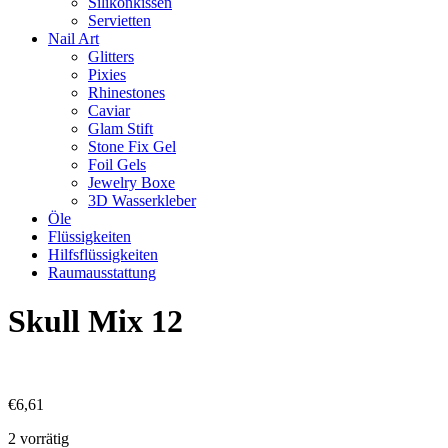
Silikonkissen
Servietten
Nail Art
Glitters
Pixies
Rhinestones
Caviar
Glam Stift
Stone Fix Gel
Foil Gels
Jewelry Boxe
3D Wasserkleber
Öle
Flüssigkeiten
Hilfsflüssigkeiten
Raumausstattung
Skull Mix 12
€
6,61
2 vorrätig