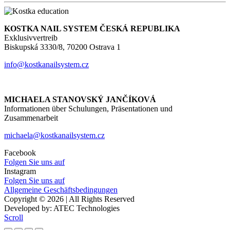
KOSTKA NAIL SYSTEM ČESKÁ REPUBLIKA
Exklusivvertreib
Biskupská 3330/8, 70200 Ostrava 1
info@kostkanailsystem.cz
MICHAELA STANOVSKÝ JANČÍKOVÁ
Informationen über Schulungen, Präsentationen und
Zusammenarbeit
michaela@kostkanailsystem.cz
Facebook
Folgen Sie uns auf
Instagram
Folgen Sie uns auf
Allgemeine Geschäftsbedingungen
Copyright © 2026 | All Rights Reserved
Developed by: ATEC Technologies
Scroll