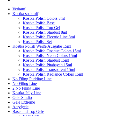
Verkauf
Kostka soak off
Kostka Polish Colors 8ml
Kostka Polish Base
Kostka Polish Top Gel
Kostka Polish Stardust 8ml
Kostka Polish Electric Line 8ml
Kostka Polish Set
Kostka Polish Weiße Ausgabe 15ml
Kostka Polish Opaque Colors 15ml
Kostka Polish Neon Colors 15ml
Kostka Polish Stardust 15ml
Kostka Polish Pitahayah 15ml
Kostka Polish Transparent 15ml
Kostka Polish Radiance Colors 15ml
No Filing Pudding Line
No Filing Line
2 No Filing Line
Kostka Jelly Line
Gele Studio
Gele Extreme
Acrylgele
Base und Top Gele