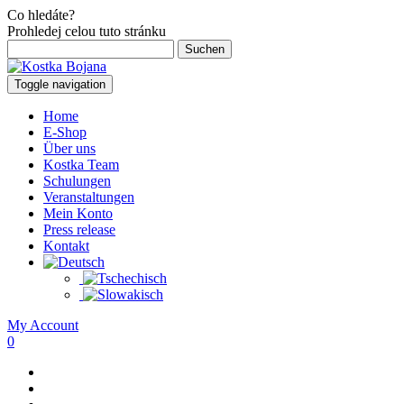
Co hledáte?
Prohledej celou tuto stránku
Suchen
nach:
Toggle navigation
Home
E-Shop
Über uns
Kostka Team
Schulungen
Veranstaltungen
Mein Konto
Press release
Kontakt
My Account
0