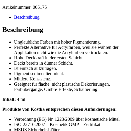
€10,01
€5,10.
Artikelnummer:
005175
Beschreibung
Beschreibung
Unglaubliche Farben mit hoher Pigmentierung.
Perfekte Alternative für Acrylfarben, weil sie währen der
Applikation nicht wie die Acrylfarben vertrocknen.
Hohe Deckkraft in der ersten Schicht.
Deckt bereits in dünner Schicht.
Ist einfach aufzutragen.
Pigment sedimentiert nicht.
Mittlere Konsistenz.
Geeignet für flache, nicht plastische Dekorierungen,
Farbübergänge, Ombre-Effekte, Schattierung.
Inhalt:
4 ml
Produkte von Kostka entsprechen diesen Anforderungen:
Verordnung (EG) Nr. 1223/2009 über kosmetische Mittel
ISO 22716:2007 – Kosmetik GMP – Zertifikat
MSDS Sicherheitsblätter