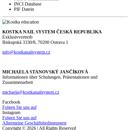
INCI Database
PIF Datein
KOSTKA NAIL SYSTEM ČESKÁ REPUBLIKA
Exklusivvertreib
Biskupská 3330/8, 70200 Ostrava 1
info@kostkanailsystem.cz
MICHAELA STANOVSKÝ JANČÍKOVÁ
Informationen über Schulungen, Präsentationen und
Zusammenarbeit
michaela@kostkanailsystem.cz
Facebook
Folgen Sie uns auf
Instagram
Folgen Sie uns auf
Allgemeine Geschäftsbedingungen
Copyright © 2026 | All Rights Reserved