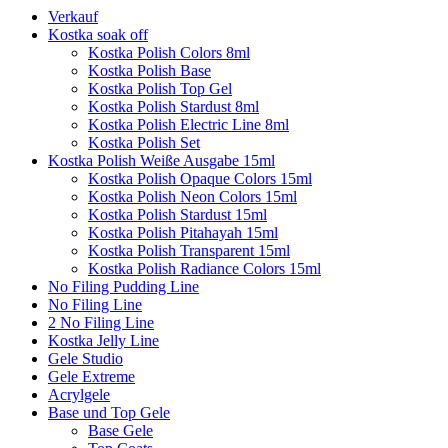
Verkauf
Kostka soak off
Kostka Polish Colors 8ml
Kostka Polish Base
Kostka Polish Top Gel
Kostka Polish Stardust 8ml
Kostka Polish Electric Line 8ml
Kostka Polish Set
Kostka Polish Weiße Ausgabe 15ml
Kostka Polish Opaque Colors 15ml
Kostka Polish Neon Colors 15ml
Kostka Polish Stardust 15ml
Kostka Polish Pitahayah 15ml
Kostka Polish Transparent 15ml
Kostka Polish Radiance Colors 15ml
No Filing Pudding Line
No Filing Line
2 No Filing Line
Kostka Jelly Line
Gele Studio
Gele Extreme
Acrylgele
Base und Top Gele
Base Gele