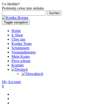
Co hledáte?
Prohledej celou tuto stránku
Suchen
nach:
Toggle navigation
Home
E-Shop
Über uns
Kostka Team
Schulungen
Veranstaltungen
Mein Konto
Press release
Kontakt
My Account
0