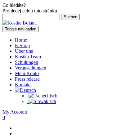
Co hledáte?
Prohledej celou tuto stránku
Suchen
nach:
Toggle navigation
Home
E-Shop
Über uns
Kostka Team
Schulungen
Veranstaltungen
Mein Konto
Press release
Kontakt
My Account
0