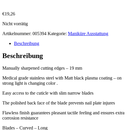
€
19,26
Nicht vorrätig
Artikelnummer:
005394
Kategorie:
Maniküre Ausstattung
Beschreibung
Beschreibung
Manually sharpened cutting edges – 19 mm
Medical grade stainless steel with Matt black plasma coating – on
strong light is changing color .
Easy access to the cuticle with slim narrow blades
The polished back face of the blade prevents nail plate injures
Flawless finish guarantees pleasant tactile feeling and ensures extra
corrosion resistance
Blades – Curved – Long