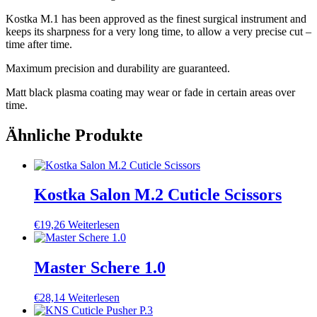
Kostka M.1 has been approved as the finest surgical instrument and
keeps its sharpness for a very long time, to allow a very precise cut –
time after time.
Maximum precision and durability are guaranteed.
Matt black plasma coating may wear or fade in certain areas over
time.
Ähnliche Produkte
Kostka Salon M.2 Cuticle Scissors
€
19,26
Weiterlesen
Master Schere 1.0
€
28,14
Weiterlesen