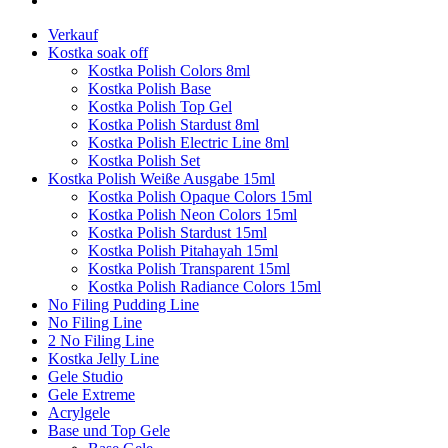
Verkauf
Kostka soak off
Kostka Polish Colors 8ml
Kostka Polish Base
Kostka Polish Top Gel
Kostka Polish Stardust 8ml
Kostka Polish Electric Line 8ml
Kostka Polish Set
Kostka Polish Weiße Ausgabe 15ml
Kostka Polish Opaque Colors 15ml
Kostka Polish Neon Colors 15ml
Kostka Polish Stardust 15ml
Kostka Polish Pitahayah 15ml
Kostka Polish Transparent 15ml
Kostka Polish Radiance Colors 15ml
No Filing Pudding Line
No Filing Line
2 No Filing Line
Kostka Jelly Line
Gele Studio
Gele Extreme
Acrylgele
Base und Top Gele