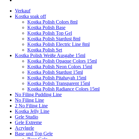
Verkauf
Kostka soak off
Kostka Polish Colors 8ml
Kostka Polish Base
Kostka Polish Top Gel
Kostka Polish Stardust 8ml
Kostka Polish Electric Line 8ml
Kostka Polish Set
Kostka Polish Weiße Ausgabe 15ml
Kostka Polish Opaque Colors 15ml
Kostka Polish Neon Colors 15ml
Kostka Polish Stardust 15ml
Kostka Polish Pitahayah 15ml
Kostka Polish Transparent 15ml
Kostka Polish Radiance Colors 15ml
No Filing Pudding Line
No Filing Line
2 No Filing Line
Kostka Jelly Line
Gele Studio
Gele Extreme
Acrylgele
Base und Top Gele