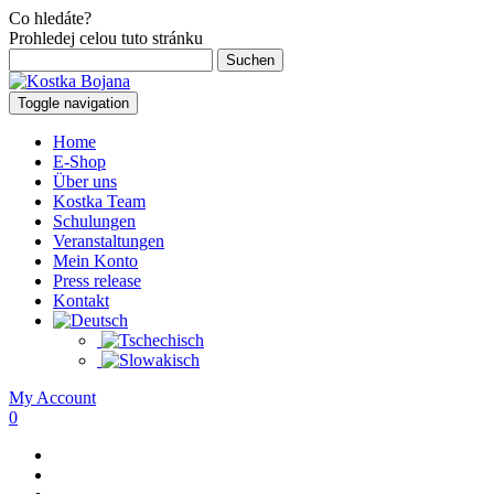
Co hledáte?
Prohledej celou tuto stránku
Suchen
nach:
Toggle navigation
Home
E-Shop
Über uns
Kostka Team
Schulungen
Veranstaltungen
Mein Konto
Press release
Kontakt
My Account
0