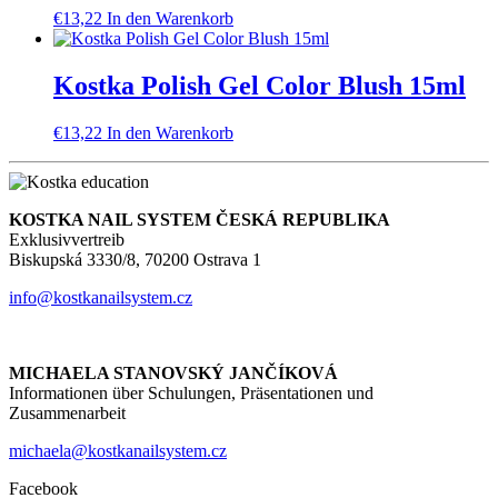
€
13,22
In den Warenkorb
Kostka Polish Gel Color Blush 15ml
€
13,22
In den Warenkorb
KOSTKA NAIL SYSTEM ČESKÁ REPUBLIKA
Exklusivvertreib
Biskupská 3330/8, 70200 Ostrava 1
info@kostkanailsystem.cz
MICHAELA STANOVSKÝ JANČÍKOVÁ
Informationen über Schulungen, Präsentationen und
Zusammenarbeit
michaela@kostkanailsystem.cz
Facebook