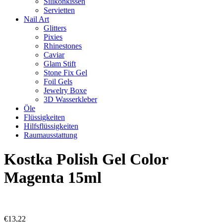
Silikonkissen
Servietten
Nail Art
Glitters
Pixies
Rhinestones
Caviar
Glam Stift
Stone Fix Gel
Foil Gels
Jewelry Boxe
3D Wasserkleber
Öle
Flüssigkeiten
Hilfsflüssigkeiten
Raumausstattung
Kostka Polish Gel Color
Magenta 15ml
€
13,22