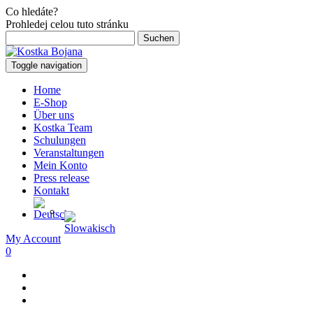
Co hledáte?
Prohledej celou tuto stránku
Suchen
nach:
Toggle navigation
Home
E-Shop
Über uns
Kostka Team
Schulungen
Veranstaltungen
Mein Konto
Press release
Kontakt
My Account
0