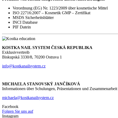
Verordnung (EG) Nr. 1223/2009 über kosmetische Mittel
ISO 22716:2007 – Kosmetik GMP – Zertifikat
MSDS Sicherheitsblätter
INCI Database
PIF Datein
KOSTKA NAIL SYSTEM ČESKÁ REPUBLIKA
Exklusivvertreib
Biskupská 3330/8, 70200 Ostrava 1
info@kostkanailsystem.cz
MICHAELA STANOVSKÝ JANČÍKOVÁ
Informationen über Schulungen, Präsentationen und Zusammenarbeit
michaela@kostkanailsystem.cz
Facebook
Folgen Sie uns auf
Instagram