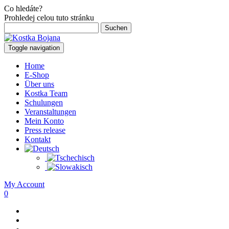
Co hledáte?
Prohledej celou tuto stránku
Suchen
nach:
Toggle navigation
Home
E-Shop
Über uns
Kostka Team
Schulungen
Veranstaltungen
Mein Konto
Press release
Kontakt
My Account
0