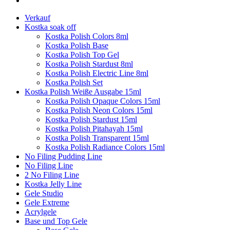
Verkauf
Kostka soak off
Kostka Polish Colors 8ml
Kostka Polish Base
Kostka Polish Top Gel
Kostka Polish Stardust 8ml
Kostka Polish Electric Line 8ml
Kostka Polish Set
Kostka Polish Weiße Ausgabe 15ml
Kostka Polish Opaque Colors 15ml
Kostka Polish Neon Colors 15ml
Kostka Polish Stardust 15ml
Kostka Polish Pitahayah 15ml
Kostka Polish Transparent 15ml
Kostka Polish Radiance Colors 15ml
No Filing Pudding Line
No Filing Line
2 No Filing Line
Kostka Jelly Line
Gele Studio
Gele Extreme
Acrylgele
Base und Top Gele