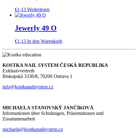
€
1,13
Weiterlesen
Jewerly 49 O
€
1,13
In den Warenkorb
KOSTKA NAIL SYSTEM ČESKÁ REPUBLIKA
Exklusivvertreib
Biskupská 3330/8, 70200 Ostrava 1
info@kostkanailsystem.cz
MICHAELA STANOVSKÝ JANČÍKOVÁ
Informationen über Schulungen, Präsentationen und
Zusammenarbeit
michaela@kostkanailsystem.cz