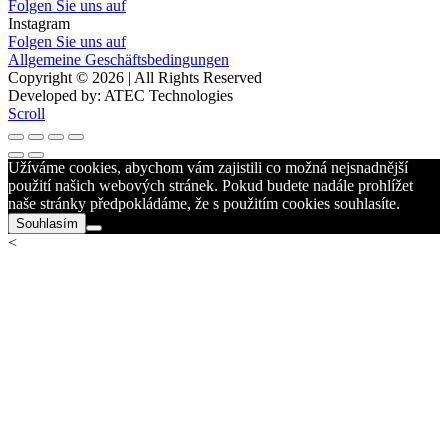
Folgen Sie uns auf
Instagram
Folgen Sie uns auf
Allgemeine Geschäftsbedingungen
Copyright © 2026 | All Rights Reserved
Developed by: ATEC Technologies
Scroll
Užíváme cookies, abychom vám zajistili co možná nejsnadnější
použití našich webových stránek. Pokud budete nadále prohlížet
naše stránky předpokládáme, že s použitím cookies souhlasíte.
Souhlasím
<