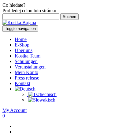
Co hledáte?
Prohledej celou tuto stránku
Suchen
nach:
Toggle navigation
Home
E-Shop
Über uns
Kostka Team
Schulungen
Veranstaltungen
Mein Konto
Press release
Kontakt
My Account
0