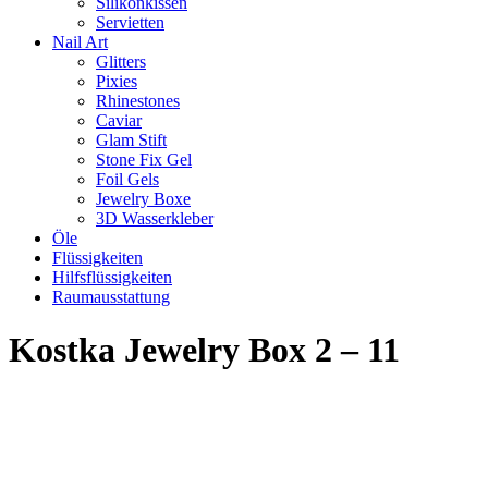
Silikonkissen
Servietten
Nail Art
Glitters
Pixies
Rhinestones
Caviar
Glam Stift
Stone Fix Gel
Foil Gels
Jewelry Boxe
3D Wasserkleber
Öle
Flüssigkeiten
Hilfsflüssigkeiten
Raumausstattung
Kostka Jewelry Box 2 – 11