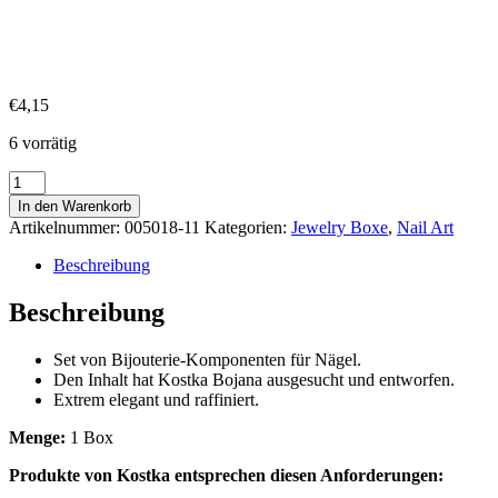
€
4,15
6 vorrätig
Kostka
Jewelry
In den Warenkorb
Box
Artikelnummer:
005018-11
Kategorien:
Jewelry Boxe
,
Nail Art
2
-
Beschreibung
11
Menge
Beschreibung
Set von Bijouterie-Komponenten für Nägel.
Den Inhalt hat Kostka Bojana ausgesucht und entworfen.
Extrem elegant und raffiniert.
Menge:
1 Box
Produkte von Kostka entsprechen diesen Anforderungen: