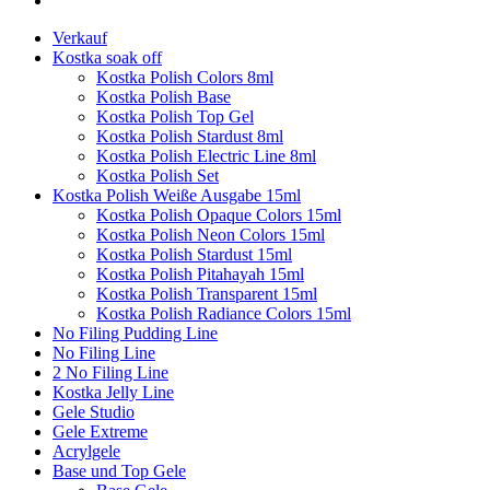
Verkauf
Kostka soak off
Kostka Polish Colors 8ml
Kostka Polish Base
Kostka Polish Top Gel
Kostka Polish Stardust 8ml
Kostka Polish Electric Line 8ml
Kostka Polish Set
Kostka Polish Weiße Ausgabe 15ml
Kostka Polish Opaque Colors 15ml
Kostka Polish Neon Colors 15ml
Kostka Polish Stardust 15ml
Kostka Polish Pitahayah 15ml
Kostka Polish Transparent 15ml
Kostka Polish Radiance Colors 15ml
No Filing Pudding Line
No Filing Line
2 No Filing Line
Kostka Jelly Line
Gele Studio
Gele Extreme
Acrylgele
Base und Top Gele