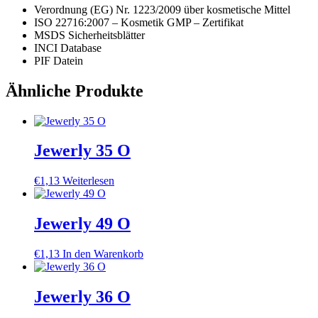
Verordnung (EG) Nr. 1223/2009 über kosmetische Mittel
ISO 22716:2007 – Kosmetik GMP – Zertifikat
MSDS Sicherheitsblätter
INCI Database
PIF Datein
Ähnliche Produkte
Jewerly 35 O
€
1,13
Weiterlesen
Jewerly 49 O
€
1,13
In den Warenkorb
Jewerly 36 O