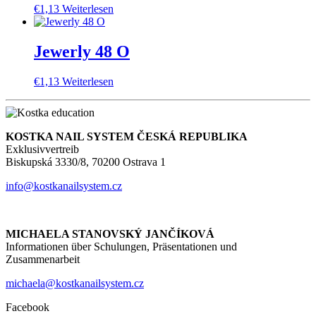
€
1,13
Weiterlesen
Jewerly 48 O
€
1,13
Weiterlesen
KOSTKA NAIL SYSTEM ČESKÁ REPUBLIKA
Exklusivvertreib
Biskupská 3330/8, 70200 Ostrava 1
info@kostkanailsystem.cz
MICHAELA STANOVSKÝ JANČÍKOVÁ
Informationen über Schulungen, Präsentationen und
Zusammenarbeit
michaela@kostkanailsystem.cz
Facebook