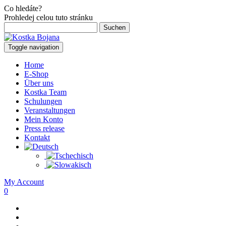
Co hledáte?
Prohledej celou tuto stránku
Suchen
nach:
Toggle navigation
Home
E-Shop
Über uns
Kostka Team
Schulungen
Veranstaltungen
Mein Konto
Press release
Kontakt
My Account
0