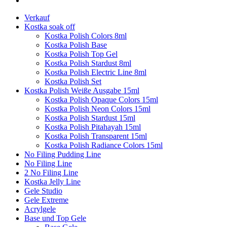
Verkauf
Kostka soak off
Kostka Polish Colors 8ml
Kostka Polish Base
Kostka Polish Top Gel
Kostka Polish Stardust 8ml
Kostka Polish Electric Line 8ml
Kostka Polish Set
Kostka Polish Weiße Ausgabe 15ml
Kostka Polish Opaque Colors 15ml
Kostka Polish Neon Colors 15ml
Kostka Polish Stardust 15ml
Kostka Polish Pitahayah 15ml
Kostka Polish Transparent 15ml
Kostka Polish Radiance Colors 15ml
No Filing Pudding Line
No Filing Line
2 No Filing Line
Kostka Jelly Line
Gele Studio
Gele Extreme
Acrylgele
Base und Top Gele