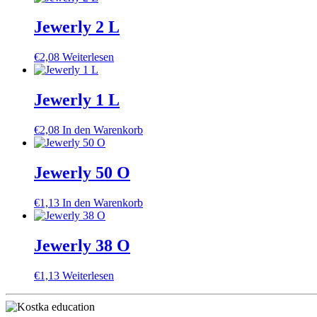
Jewerly 2 L
€
2,08
Weiterlesen
Jewerly 1 L
€
2,08
In den Warenkorb
Jewerly 50 O
€
1,13
In den Warenkorb
Jewerly 38 O
€
1,13
Weiterlesen