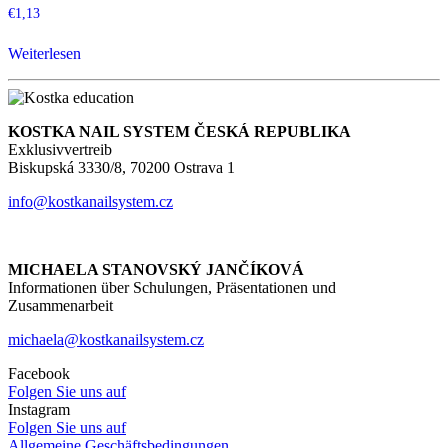
€
1,13
Weiterlesen
KOSTKA NAIL SYSTEM ČESKÁ REPUBLIKA
Exklusivvertreib
Biskupská 3330/8, 70200 Ostrava 1
info@kostkanailsystem.cz
MICHAELA STANOVSKÝ JANČÍKOVÁ
Informationen über Schulungen, Präsentationen und
Zusammenarbeit
michaela@kostkanailsystem.cz
Facebook
Folgen Sie uns auf
Instagram
Folgen Sie uns auf
Allgemeine Geschäftsbedingungen