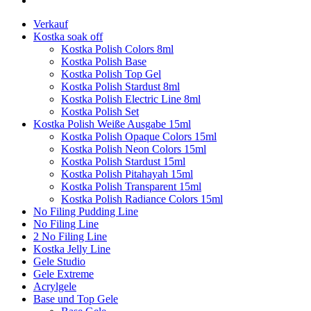
Verkauf
Kostka soak off
Kostka Polish Colors 8ml
Kostka Polish Base
Kostka Polish Top Gel
Kostka Polish Stardust 8ml
Kostka Polish Electric Line 8ml
Kostka Polish Set
Kostka Polish Weiße Ausgabe 15ml
Kostka Polish Opaque Colors 15ml
Kostka Polish Neon Colors 15ml
Kostka Polish Stardust 15ml
Kostka Polish Pitahayah 15ml
Kostka Polish Transparent 15ml
Kostka Polish Radiance Colors 15ml
No Filing Pudding Line
No Filing Line
2 No Filing Line
Kostka Jelly Line
Gele Studio
Gele Extreme
Acrylgele
Base und Top Gele