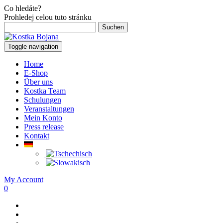
Co hledáte?
Prohledej celou tuto stránku
Suchen
nach:
Toggle navigation
Home
E-Shop
Über uns
Kostka Team
Schulungen
Veranstaltungen
Mein Konto
Press release
Kontakt
My Account
0