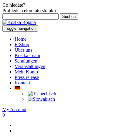
Co hledáte?
Prohledej celou tuto stránku
Suchen
nach:
Toggle navigation
Home
E-Shop
Über uns
Kostka Team
Schulungen
Veranstaltungen
Mein Konto
Press release
Kontakt
My Account
0