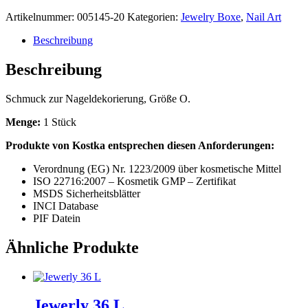
Artikelnummer:
005145-20
Kategorien:
Jewelry Boxe
,
Nail Art
Beschreibung
Beschreibung
Schmuck zur Nageldekorierung, Größe O.
Menge:
1 Stück
Produkte von Kostka entsprechen diesen Anforderungen:
Verordnung (EG) Nr. 1223/2009 über kosmetische Mittel
ISO 22716:2007 – Kosmetik GMP – Zertifikat
MSDS Sicherheitsblätter
INCI Database
PIF Datein
Ähnliche Produkte
Jewerly 36 L