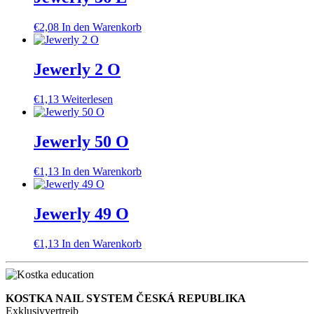
€
2,08
In den Warenkorb
Jewerly 2 O
€
1,13
Weiterlesen
Jewerly 50 O
€
1,13
In den Warenkorb
Jewerly 49 O
€
1,13
In den Warenkorb
KOSTKA NAIL SYSTEM ČESKÁ REPUBLIKA
Exklusivvertreib