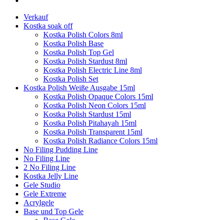
Verkauf
Kostka soak off
Kostka Polish Colors 8ml
Kostka Polish Base
Kostka Polish Top Gel
Kostka Polish Stardust 8ml
Kostka Polish Electric Line 8ml
Kostka Polish Set
Kostka Polish Weiße Ausgabe 15ml
Kostka Polish Opaque Colors 15ml
Kostka Polish Neon Colors 15ml
Kostka Polish Stardust 15ml
Kostka Polish Pitahayah 15ml
Kostka Polish Transparent 15ml
Kostka Polish Radiance Colors 15ml
No Filing Pudding Line
No Filing Line
2 No Filing Line
Kostka Jelly Line
Gele Studio
Gele Extreme
Acrylgele
Base und Top Gele