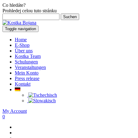
Co hledáte?
Prohledej celou tuto stránku
Suchen
nach:
Toggle navigation
Home
E-Shop
Über uns
Kostka Team
Schulungen
Veranstaltungen
Mein Konto
Press release
Kontakt
My Account
0