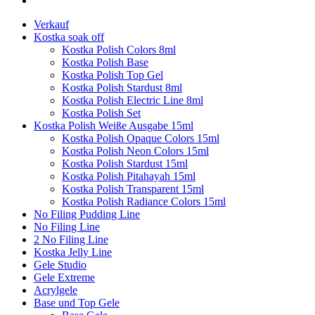
Verkauf
Kostka soak off
Kostka Polish Colors 8ml
Kostka Polish Base
Kostka Polish Top Gel
Kostka Polish Stardust 8ml
Kostka Polish Electric Line 8ml
Kostka Polish Set
Kostka Polish Weiße Ausgabe 15ml
Kostka Polish Opaque Colors 15ml
Kostka Polish Neon Colors 15ml
Kostka Polish Stardust 15ml
Kostka Polish Pitahayah 15ml
Kostka Polish Transparent 15ml
Kostka Polish Radiance Colors 15ml
No Filing Pudding Line
No Filing Line
2 No Filing Line
Kostka Jelly Line
Gele Studio
Gele Extreme
Acrylgele
Base und Top Gele