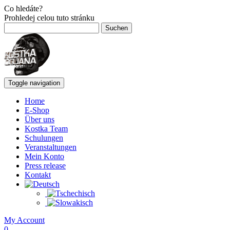
Co hledáte?
Prohledej celou tuto stránku
Suchen
nach:
Toggle navigation
Home
E-Shop
Über uns
Kostka Team
Schulungen
Veranstaltungen
Mein Konto
Press release
Kontakt
My Account
0