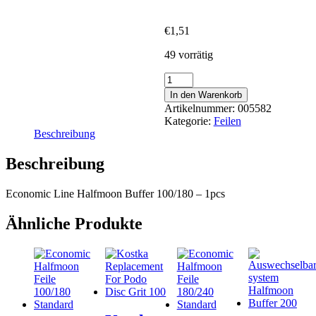
€
1,51
49 vorrätig
Economic
Line
In den Warenkorb
Halfmoon
Artikelnummer:
005582
Buffer
Kategorie:
Feilen
100/180
Beschreibung
Menge
Beschreibung
Economic Line Halfmoon Buffer 100/180 – 1pcs
Ähnliche Produkte