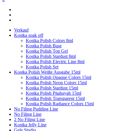
Verkauf
Kostka soak off
Kostka Polish Colors 8ml
Kostka Polish Base
Kostka Polish Top Gel
Kostka Polish Stardust 8ml
Kostka Polish Electric Line 8ml
Kostka Polish Set
Kostka Polish Weiße Ausgabe 15ml
Kostka Polish Opaque Colors 15ml
Kostka Polish Neon Colors 15ml
Kostka Polish Stardust 15ml
Kostka Polish Pitahayah 15ml
Kostka Polish Transparent 15ml
Kostka Polish Radiance Colors 15ml
No Filing Pudding Line
No Filing Line
2 No Filing Line
Kostka Jelly Line
Gele Studio