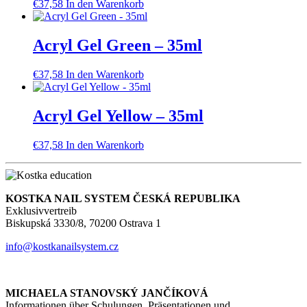
€
37,58
In den Warenkorb
Acryl Gel Green – 35ml
€
37,58
In den Warenkorb
Acryl Gel Yellow – 35ml
€
37,58
In den Warenkorb
KOSTKA NAIL SYSTEM ČESKÁ REPUBLIKA
Exklusivvertreib
Biskupská 3330/8, 70200 Ostrava 1
info@kostkanailsystem.cz
MICHAELA STANOVSKÝ JANČÍKOVÁ
Informationen über Schulungen, Präsentationen und