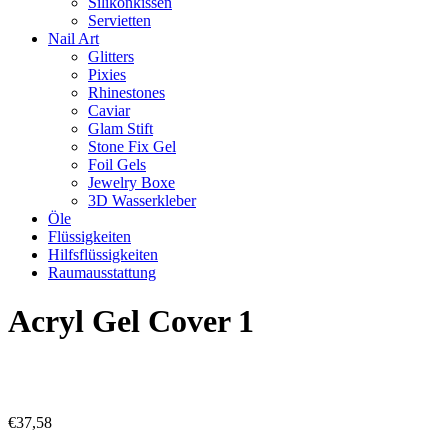
Silikonkissen
Servietten
Nail Art
Glitters
Pixies
Rhinestones
Caviar
Glam Stift
Stone Fix Gel
Foil Gels
Jewelry Boxe
3D Wasserkleber
Öle
Flüssigkeiten
Hilfsflüssigkeiten
Raumausstattung
Acryl Gel Cover 1
€
37,58