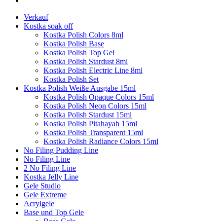
Verkauf
Kostka soak off
Kostka Polish Colors 8ml
Kostka Polish Base
Kostka Polish Top Gel
Kostka Polish Stardust 8ml
Kostka Polish Electric Line 8ml
Kostka Polish Set
Kostka Polish Weiße Ausgabe 15ml
Kostka Polish Opaque Colors 15ml
Kostka Polish Neon Colors 15ml
Kostka Polish Stardust 15ml
Kostka Polish Pitahayah 15ml
Kostka Polish Transparent 15ml
Kostka Polish Radiance Colors 15ml
No Filing Pudding Line
No Filing Line
2 No Filing Line
Kostka Jelly Line
Gele Studio
Gele Extreme
Acrylgele
Base und Top Gele