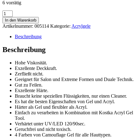
6 vorrätig
Acryl
Gel
In den Warenkorb
Cover
Artikelnummer:
005114
Kategorie:
Acrylgele
1
Menge
Beschreibung
Beschreibung
Hohe Viskosität.
Exzellente Deckkraft.
Zerfließt nicht.
Geeignet für Salon und Extreme Formen und Duale Technik.
Gut zu Feilen.
Exzellente Härte.
Braucht keine speziellen Flüssigkeiten, nur einen Cleaner.
Es hat die besten Eigenschaften von Gel und Acryl.
Härter als Gel und flexibler als Acryl.
Einfach zu verarbeiten in Kombination mit Kostka Acryl Gel
Tool.
Verhärtet unter UV/LED 120/90sec.
Geruchfrei und nicht toxisch.
4 Farben von Camouflage Gel für alle Hauttypen.