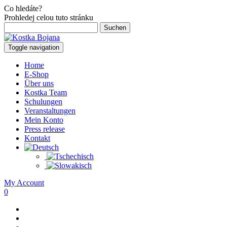
Co hledáte?
Prohledej celou tuto stránku
Suchen
nach:
Toggle navigation
Home
E-Shop
Über uns
Kostka Team
Schulungen
Veranstaltungen
Mein Konto
Press release
Kontakt
My Account
0