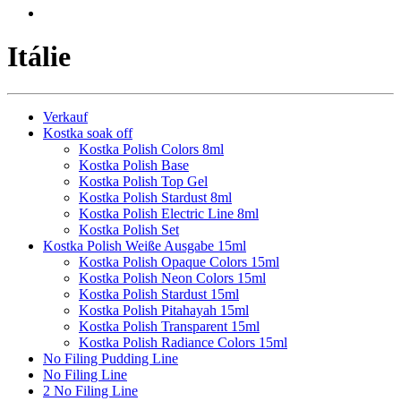
Itálie
Verkauf
Kostka soak off
Kostka Polish Colors 8ml
Kostka Polish Base
Kostka Polish Top Gel
Kostka Polish Stardust 8ml
Kostka Polish Electric Line 8ml
Kostka Polish Set
Kostka Polish Weiße Ausgabe 15ml
Kostka Polish Opaque Colors 15ml
Kostka Polish Neon Colors 15ml
Kostka Polish Stardust 15ml
Kostka Polish Pitahayah 15ml
Kostka Polish Transparent 15ml
Kostka Polish Radiance Colors 15ml
No Filing Pudding Line
No Filing Line
2 No Filing Line