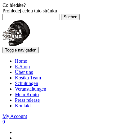
Co hledáte?
Prohledej celou tuto stránku
Suchen
nach:
Toggle navigation
Home
E-Shop
Über uns
Kostka Team
Schulungen
Veranstaltungen
Mein Konto
Press release
Kontakt
My Account
0